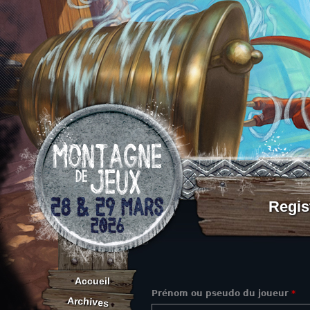
Aller au contenu
Regis
Accueil
Prénom ou pseudo du joueur
*
Archives