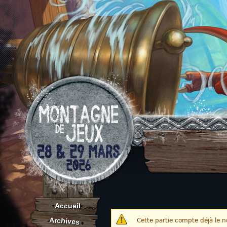
Aller au contenu
Accueil
Archives
Cette partie compte déjà le 