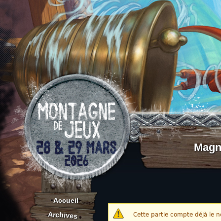
Aller au contenu
Magna
Accueil
Archives
Cette partie compte déjà le 