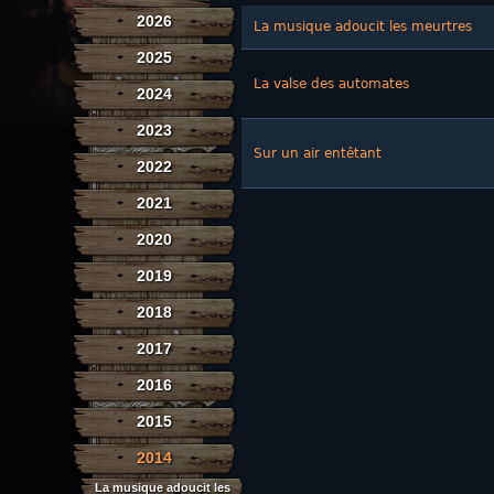
2026
La musique adoucit les meurtres
2025
La valse des automates
2024
2023
Sur un air entêtant
2022
2021
2020
2019
2018
2017
2016
2015
2014
La musique adoucit les