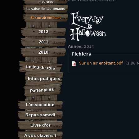
meurtres
La valse des automates
Sur un air entêtant
2013
2011
Année:
2014
2010
Fichiers
Sur un air entêtant.pdf
(3.88 
Le jeu de rôle
Infos pratiques
Partenaires
L'association
Repas samedi
Livre d'or
A vos claviers !