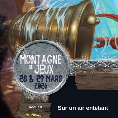
Aller au contenu
Sur un air entêtant
Accueil
Archives